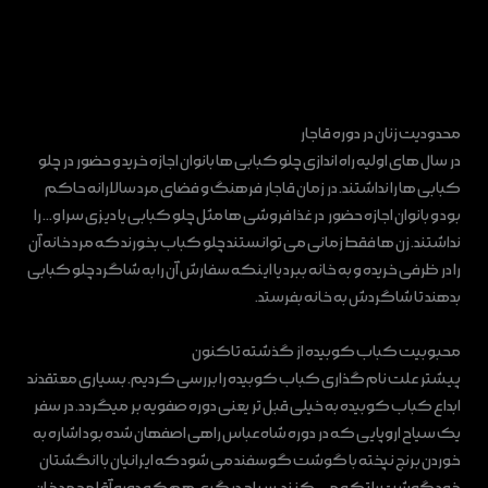
محدودیت زنان در دوره قاجار
در سال ‌های اولیه راه‌ اندازی چلو کبابی ‌ها بانوان اجازه خرید و حضور در چلو
کبابی ‌ها را نداشتند. در زمان قاجار فرهنگ و فضای مرد سالارانه حاکم
بود و بانوان اجازه حضور در غذا فروشی ‌ها مثل چلو کبابی یا دیزی‌ سرا و… را
نداشتند. زن‌ ها فقط زمانی می ‌توانستند چلو کباب بخورند که مرد خانه آن
را در ظرفی خریده و به خانه ببرد یا اینکه سفارش آن را به شاگرد چلو کبابی
بدهند تا شاگردش به خانه بفرستد.
محبوبیت کباب کوبیده از گذشته تاکنون
پیشتر علت نام گذاری کباب کوبیده را بررسی کردیم. بسیاری معتقدند
ابداع کباب کوبیده به خیلی قبل‌ تر یعنی دوره صفویه بر میگردد. در سفر
یک سیاح اروپایی که در دوره شاه عباس راهی اصفهان شده بود اشاره به
خوردن برنج نپخته با گوشت گوسفند می شود که ایرانیان با انگشتان