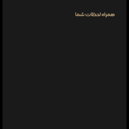
همراه لحظات شما