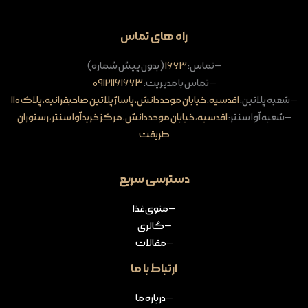
راه های تماس
– تماس:
۱۶۶۳
(بدون پیش شماره)
– تماس با مدیریت:
۰۹۱۲۱۱۶۱۶۶۳
– شعبه پلاتین:
اقدسیه، خیابان موحد دانش، پاساژ پلاتین صاحبقرانیه، پلاک ۱۱۰
– شعبه آوا سنتر:
اقدسیه، خیابان موحد دانش، مرکز خرید آوا سنتر، رستوران
طریقت
دسترسی سریع
– منوی غذا
– گالری
– مقالات
ارتباط با ما
– درباره ما