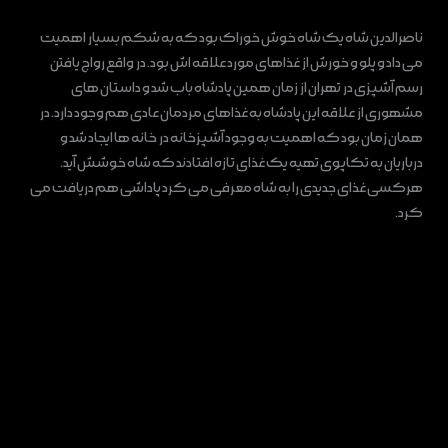
ناصرالدین شاه یک شاه خوش‌ خوراک بود که به شکم بسیار اهمیت
می داد و پلو و خورش از غذا‌های مورد علاقه‌ اش بود. در واقع رواج یافتن
رسم آشپزی در تهران از زمان همین پادشاه باب شد و داستان ‌های
مشهوری از علاقه این پادشاه به غذا‌های مردمان عادی هم وجود دارد. در
همان زمان بود که اهمیت به وجود آشپزخانه در خانه ها ایجاد شد و
درباریان به تکاپوی تهیه یک غذای تازه افتادند که شاه خوشش آید.
هرکسی غذای جدیدی را به شاه معرفی می ‌کرد پاداشی هم دریافت می‌
کرد.