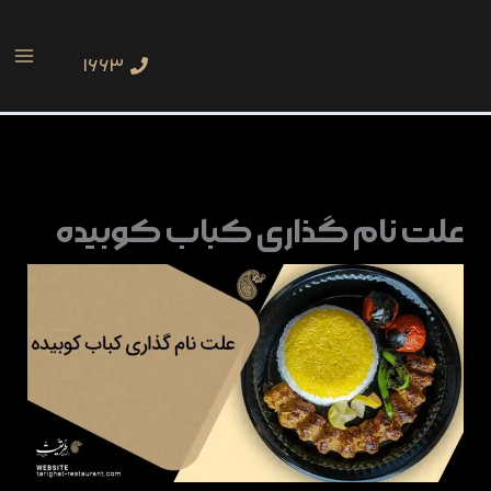
رش
ه
۱۶۶۳
حتوا
علت نام گذاری کباب کوبیده