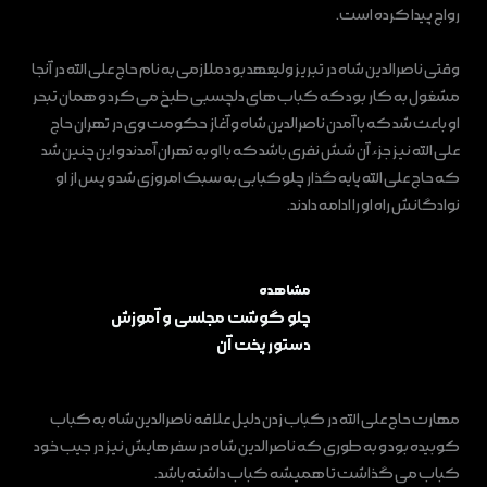
رواج پیدا کرده است.
وقتی ناصرالدین شاه در تبریز ولیعهد بود ملازمی به نام حاج علی الله در آنجا
مشغول به کار بود که کباب های دلچسبی طبخ می کرد و همان تبحر
او باعث شد که با آمدن ناصرالدین شاه و آغاز حکومت وی در تهران حاج
علی الله نیز جزء آن شش نفری باشد که با او به تهران آمدند و این چنین شد
که حاج علی الله پایه گذار چلوکبابی به سبک امروزی شد و پس از او
نوادگانش راه او را ادامه دادند.
مشاهده
چلو گوشت مجلسی و آموزش
دستور پخت آن
مهارت حاج علی الله در کباب زدن دلیل علاقه ناصرالدین شاه به کباب
کوبیده بود و به طوری که ناصرالدین شاه در سفرهایش نیز در جیب خود
کباب می گذاشت تا همیشه کباب داشته باشد.